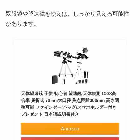
双眼鏡や望遠鏡を使えば、しっかり見える可能性
があります。
天体望遠鏡 子供 初心者 望遠鏡 天体観測 150X高
倍率 屈折式 70mm大口径 焦点距離300mm 高さ調
整可能 ファインダー/バッグ/スマホホルダー付き
プレゼント 日本語説明書付き
Amazon