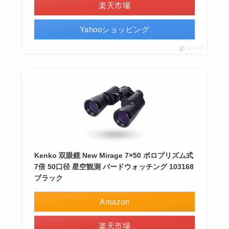
楽天市場
Yahooショッピング
ポチップ
Kenko 双眼鏡 New Mirage 7×50 ポロプリズム式
7倍 50口径 星空観測 バードウォッチング 103168
ブラック
Amazon
楽天市場