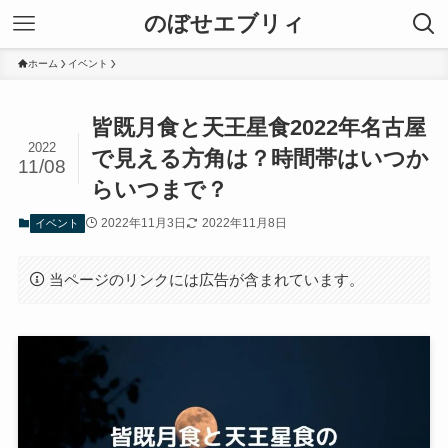
のぼせエブリィ
ホーム
イベント
皆既月食と天王星食2022年名古屋
2022
で見える方角は？時間帯はいつか
11/08
らいつまで？
2022年11月3日
2022年11月8日
イベント
当ページのリンクには広告が含まれています。