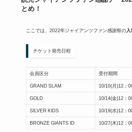
とめ！
ここでは、2022年ジャイアンツファン感謝祭の
入
チケット発売日程
会員区分
受付期間
GRAND SLAM
10/10(月)12：0
GOLD
10/14(金)12：0
SILVER KIDS
10/19(水)12：0
BRONZE GIANTS ID
10/27(木)12：0