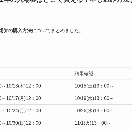
場券の購入方法
についてまとめました。
結果確認
0～10/13(木)12：00
10/15(土)13：00～
0～10/17(月)12：00
10/19(水)13：00～
0～10/24(月)12：00
10/26(水)13：00～
0～10/30(日)12：00
11/1(火)13：00～