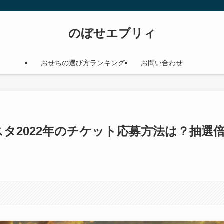
のぼせエブリィ
おせちの選び方ランキング
お問い合わせ
タ2022年のチケット応募方法は？抽選