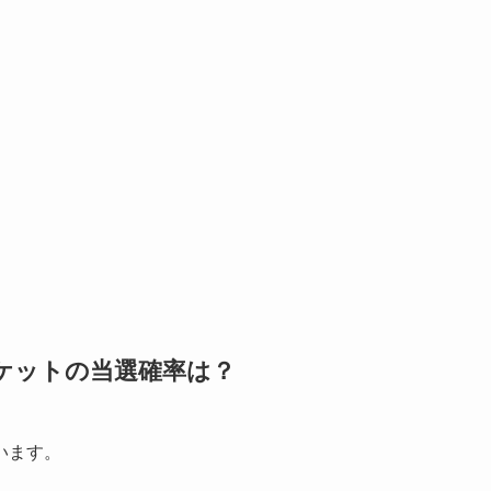
チケットの当選確率は？
います。