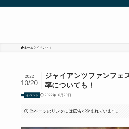
ホーム
イベント
ジャイアンツファンフェス
2022
10/20
率についても！
2022年10月20日
イベント
当ページのリンクには広告が含まれています。