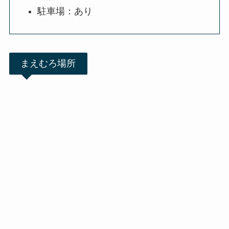
駐車場：あり
まえむろ場所