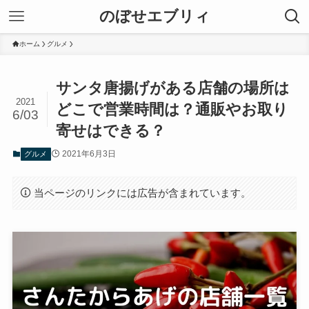
のぼせエブリィ
ホーム
グルメ
サンタ唐揚げがある店舗の場所は
2021
どこで営業時間は？通販やお取り
6/03
寄せはできる？
2021年6月3日
グルメ
当ページのリンクには広告が含まれています。