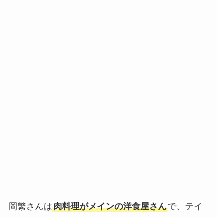
岡繁さんは
肉料理がメインの洋食屋さん
で、テイ