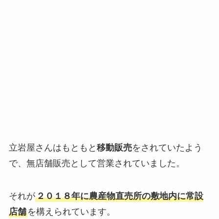
立岩屋さんはもともと
移動販売
をされていたよう
で、無店舗販売として営業されていました。
それが
２０１８年に農産物直売所の敷地内に常設
店舗
を構えられています。