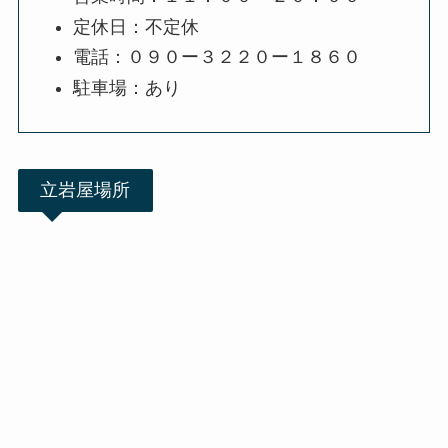
定休日：不定休
電話：０９０ー３２２０ー１８６０
駐車場：あり
立岩屋場所