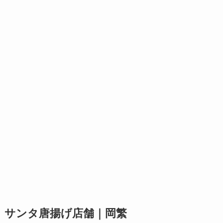
サンタ唐揚げ店舗｜岡繁