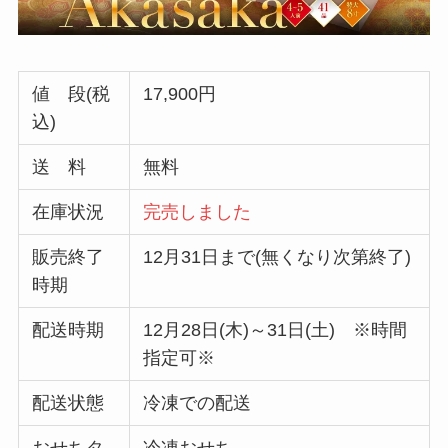
値 段(税
17,900円
込)
送 料
無料
在庫状況
完売しました
販売終了
12月31日まで(無くなり次第終了)
時期
配送時期
12月28日(木)～31日(土) ※時間
指定可※
配送状態
冷凍での配送