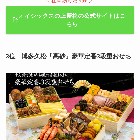
＼
在庫 残りわずか
／
オイシックスの上慶梅の公式サイトはこ
ちら
3位 博多久松「高砂」豪華定番3段重おせち