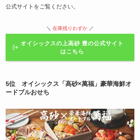
公式サイトをご覧ください。
＼
在庫残りわずか
／
オイシックスの上高砂 豊の公式サイト
はこちら
5位 オイシックス「高砂×萬福」豪華海鮮オ
ードブルおせち