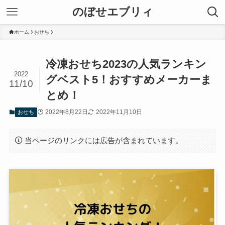
のぼせエブリィ
ホーム
おせち
冷凍おせち2023の人気ランキン
2022
グベスト5！おすすめメーカーま
11/10
とめ！
2022年8月22日
2022年11月10日
おせち
当ページのリンクには広告が含まれています。