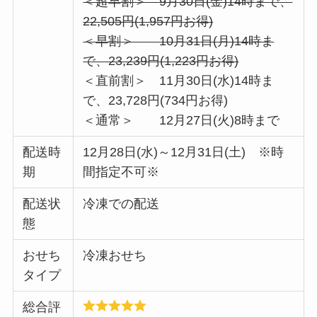
＜超早割＞ 9月30日(金)14時まで、
22,505円(1,957円お得)
＜早割＞ 10月31日(月)14時ま
で、23,239円(1,223円お得)
＜直前割＞ 11月30日(水)14時ま
で、23,728円(734円お得)
＜通常＞ 12月27日(火)8時まで
配送時
12月28日(水)～12月31日(土) ※時
期
間指定不可※
配送状
冷凍での配送
態
おせち
冷凍おせち
タイプ
総合評