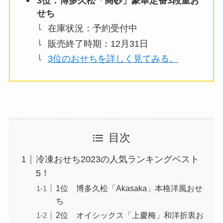
3位：博多久松「高砂」豪華定番3段重お
せち
在庫状況：予約受付中
販売終了時期：12月31日
3位のおせちを詳しく見てみる。
目次
冷凍おせち2023の人気ランキングベスト
5！
1位 博多久松「Akasaka」本格洋風おせ
ち
2位 オイシックス「上慶梅」和洋折衷お