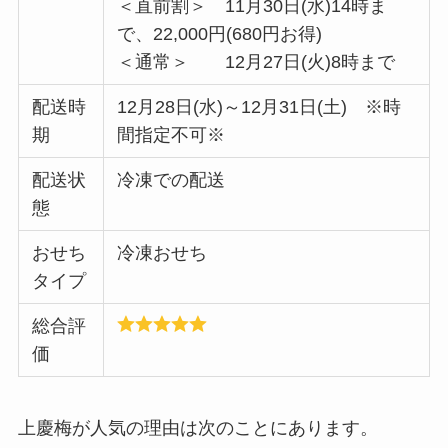
＜直前割＞ 11月30日(水)14時ま
で、22,000円(680円お得)
＜通常＞ 12月27日(火)8時まで
配送時
12月28日(水)～12月31日(土) ※時
期
間指定不可※
配送状
冷凍での配送
態
おせち
冷凍おせち
タイプ
総合評
価
上慶梅が人気の理由は次のことにあります。