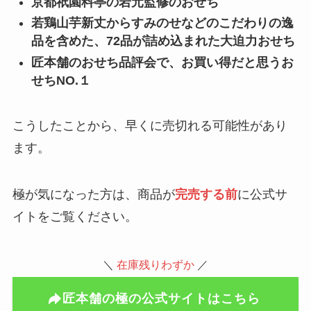
京都祇園料亭の岩元監修のおせち
若鶏山芋新丈からすみのせなどのこだわりの逸
品を含めた、72品が詰め込まれた大迫力おせち
匠本舗のおせち品評会で、お買い得だと思うお
せちNO.１
こうしたことから、早くに売切れる可能性があり
ます。
極が気になった方は、商品が
完売する前
に公式サ
イトをご覧ください。
＼
在庫残りわずか
／
匠本舗の極の公式サイトはこちら