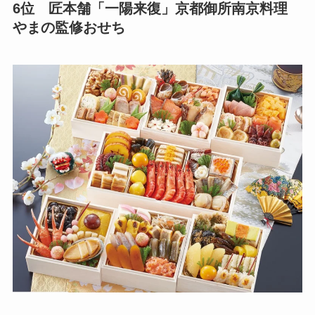
6位 匠本舗「一陽来復」京都御所南京料理
やまの監修おせち