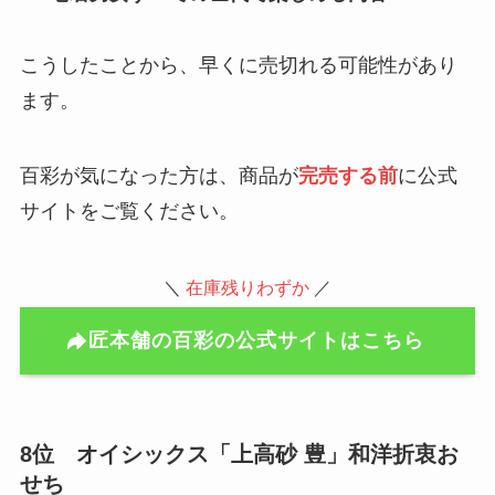
こうしたことから、早くに売切れる可能性があり
ます。
百彩が気になった方は、商品が
完売する前
に公式
サイトをご覧ください。
＼
在庫残りわずか
／
匠本舗の百彩の公式サイトはこちら
8位 オイシックス「上高砂 豊」和洋折衷お
せち