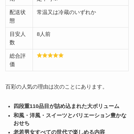
配送状
常温又は冷蔵のいずれか
態
目安人
8人前
数
総合評
価
百彩の人気の理由は次のことにあります。
四段重110品目が詰め込まれた大ボリューム
和風・洋風・スイーツとバリエーション豊かな
おせち
老若男女すべての世代で楽しめる内容