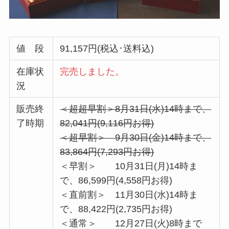
値 段
91,157円(税込･送料込)
在庫状
完売しました。
況
販売終
＜超超早割＞8月31日(水)14時まで、
了時期
82,041円(9,116円お得)
＜超早割＞ 9月30日(金)14時まで、
83,864円(7,293円お得)
＜早割＞ 10月31日(月)14時ま
で、86,599円(4,558円お得)
＜直前割＞ 11月30日(水)14時ま
で、88,422円(2,735円お得)
＜通常＞ 12月27日(火)8時まで