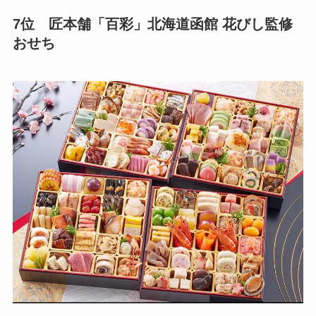
7位 匠本舗「百彩」北海道函館 花びし監修
おせち