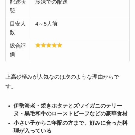
配送状
冷凍での配送
態
目安人
4～5人前
数
総合評
価
上高砂極みが人気なのは次のような理由からで
す。
伊勢海老・焼きホタテとズワイガニのテリー
ヌ・黒毛和牛のローストビーフなどの豪華食材
小さい子からご年配の方まで、好みに合った料
理が入っている