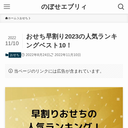
のぼせエブリィ
ホーム
おせち
おせち早割り2023の人気ランキ
2022
11/10
ングベスト10！
2022年8月24日
2022年11月10日
おせち
当ページのリンクには広告が含まれています。