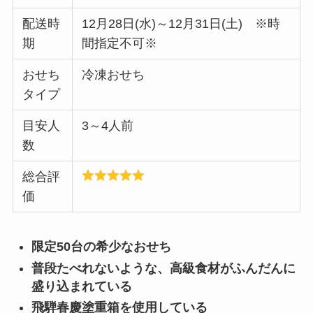
配送時
12月28日(水)～12月31日(土) ※時
期
間指定不可※
おせち
冷凍おせち
タイプ
目安人
3～4人前
数
総合評
価
限定50台の希少なおせち
普段たべれないような、高級食材がふんだんに
盛り込まれている
飛騨春慶塗重箱を使用している