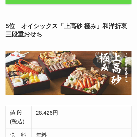
5位 オイシックス「上高砂 極み」和洋折衷
三段重おせち
値 段
28,426円
(税込)
送 料
無料