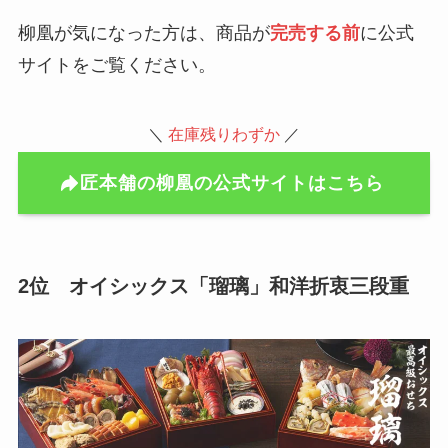
柳凰が気になった方は、商品が
完売する前
に公式
サイトをご覧ください。
＼
在庫残りわずか
／
匠本舗の柳凰の公式サイトはこちら
2位 オイシックス「瑠璃」和洋折衷三段重