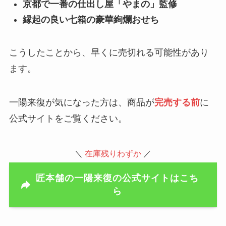
京都で一番の仕出し屋「やまの」監修
縁起の良い七箱の豪華絢爛おせち
こうしたことから、早くに売切れる可能性があり
ます。
一陽来復が気になった方は、商品が
完売する前
に
公式サイトをご覧ください。
＼
在庫残りわずか
／
匠本舗の一陽来復の公式サイトはこち
ら