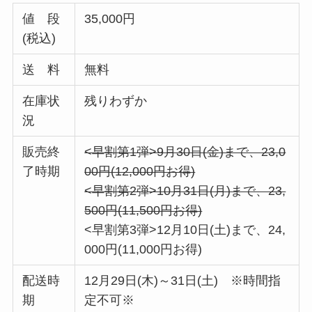
値 段
35,000円
(税込)
送 料
無料
在庫状
残りわずか
況
販売終
<早割第1弾>9月30日(金)まで、23,0
了時期
00円(12,000円お得)
<早割第2弾>10月31日(月)まで、23,
500円(11,500円お得)
<早割第3弾>12月10日(土)まで、24,
000円(11,000円お得)
配送時
12月29日(木)～31日(土) ※時間指
期
定不可※