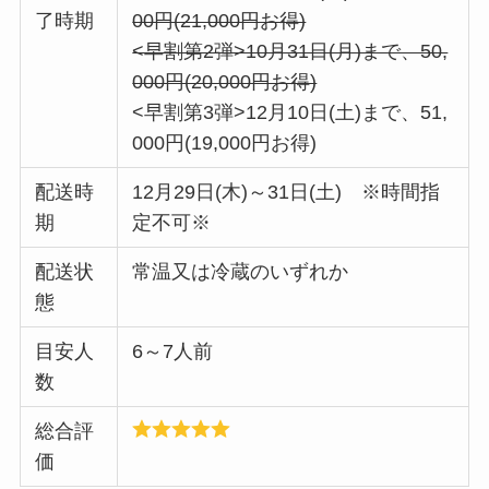
了時期
00円(21,000円お得)
<早割第2弾>10月31日(月)まで、50,
000円(20,000円お得)
<早割第3弾>12月10日(土)まで、51,
000円(19,000円お得)
配送時
12月29日(木)～31日(土) ※時間指
期
定不可※
配送状
常温又は冷蔵のいずれか
態
目安人
6～7人前
数
総合評
価