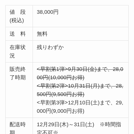
値 段
38,000円
(税込)
送 料
無料
在庫状
残りわずか
況
販売終
<早割第1弾>9月30日(金)まで、28,0
了時期
00円(10,000円お得)
<早割第2弾>10月31日(月)まで、28,
500円(9,500円お得)
<早割第3弾>12月10日(土)まで、29,
000円(9,000円お得)
配送時
12月29日(木)～31日(土) ※時間指
期
定不可※