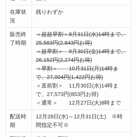
在庫状
残りわずか
況
販売終
＜超超早割＞8月31日(水)14時まで、
了時期
25,583円(2,843円お得)
＜超早割＞ 9月30日(金)14時まで、
26,152円(2,274円お得)
＜早割＞ 10月31日(月)14時ま
で、27,004円(1,422円お得)
＜直前割＞ 11月30日(水)14時ま
で、27,573円(853円お得)
＜通常＞ 12月27日(火)8時まで
配送時
12月28日(水)～12月31日(土) ※時
期
間指定不可※