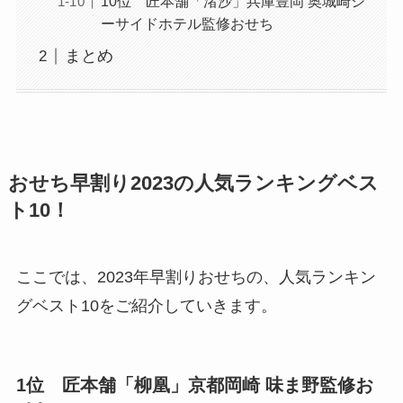
10位 匠本舗「渚沙」兵庫豊岡 奥城崎シ
ーサイドホテル監修おせち
まとめ
おせち早割り2023の人気ランキングベス
ト10！
ここでは、2023年早割りおせちの、人気ランキン
グベスト10をご紹介していきます。
1位 匠本舗「柳凰」京都岡崎 味ま野監修お