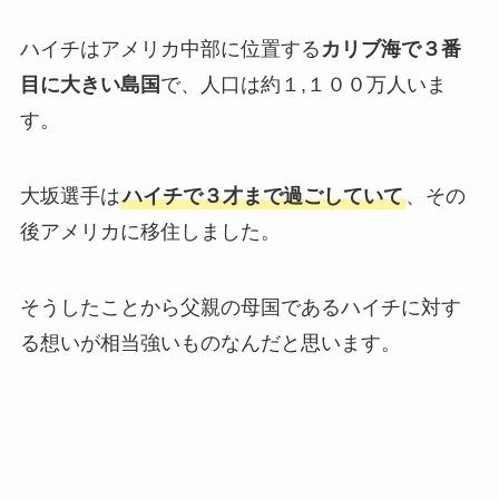
ハイチはアメリカ中部に位置する
カリブ海で３番
目に大きい島国
で、人口は約１,１００万人いま
す。
大坂選手は
ハイチで３才まで過ごしていて
、その
後アメリカに移住しました。
そうしたことから父親の母国であるハイチに対す
る想いが相当強いものなんだと思います。