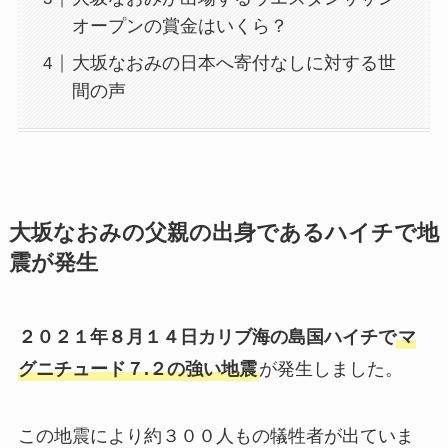
オープンの賞金はいくら？
大坂なおみの日本へ寄付なしに対する世
間の声
大坂なおみの父親の出身であるハイチで地
震が発生
２０２１年８月１４日カリブ海の島国ハイチで
マ
グニチュード７.２の強い地震
が発生しました。
この地震により約３００人もの犠牲者が出ていま