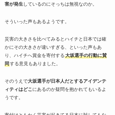
害が発生
しているのにそっちは無視なのか。
そういった声もあるようです。
災害の大きさを比べてみるとハイチと日本では確
かにその大きさが違いすぎる、といった声もあ
り、ハイチへ賞金を寄付する
大坂選手の行動に賛
同
する意見もありました。
そのうえで
大坂選手が日本人だとするアイデンテ
ィティはどこ
にあるのか疑問を抱かれてもいるよ
うです。
寄付はともかく災害が起きてる日本に対してもな