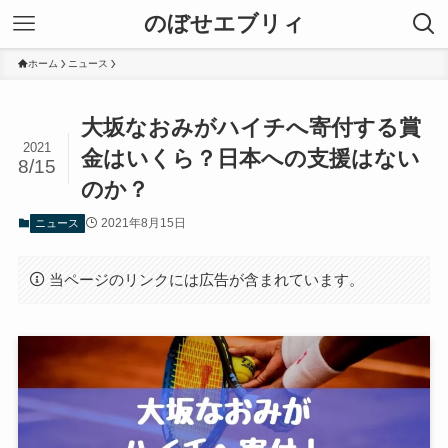
のぼせエブリィ
ホーム
ニュース
大坂なおみがハイチへ寄付する賞
2021
金はいくら？日本への支援はない
8/15
のか？
2021年8月15日
ニュース
当ページのリンクには広告が含まれています。