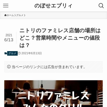
のぼせエブリィ
ホーム
グルメ
ニトリのファミレス店舗の場所は
2021
どこ？営業時間やメニューの値段
6/13
は？
2021年6月13日
グルメ
当ページのリンクには広告が含まれています。