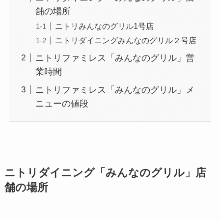
舗の場所
ニトリみんなのグリル1号店
ニトリダイニングみんなのグリル２号店
ニトリファミレス「みんなのグリル」営
業時間
ニトリファミレス「みんなのグリル」メ
ニューの値段
ニトリダイニング「みんなのグリル」店
舗の場所