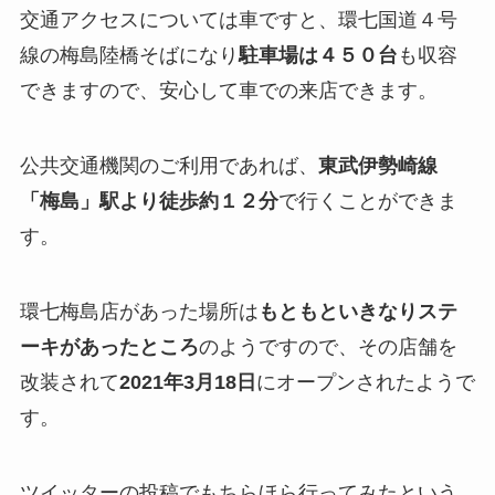
交通アクセスについては車ですと、環七国道４号
線の梅島陸橋そばになり
駐車場は４５０台
も収容
できますので、安心して車での来店できます。
公共交通機関のご利用であれば、
東武伊勢崎線
「梅島」駅より徒歩約１２分
で行くことができま
す。
環七梅島店があった場所は
もともといきなりステ
ーキがあったところ
のようですので、その店舗を
改装されて
2021年3月18日
にオープンされたようで
す。
ツイッターの投稿でもちらほら行ってみたという