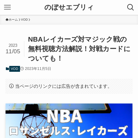
のぼせエブリィ
ホーム
VOD
NBAレイカーズ対マジック戦の
2023
無料視聴方法解説！対戦カードに
11/05
ついても！
2023年11月5日
VOD
当ページのリンクには広告が含まれています。