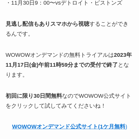
・11月30日9：00〜vsデトロイト・ピストンズ
見逃し配信もありスマホから視聴
することができ
るんです。
WOWOWオンデマンドの無料トライアルは
2023年
11月17日(金)午前11時59分までの受付で終了
とな
ります。
初回に限り30日間無料
なのでWOWOW公式サイト
をクリックして試してみてくださいね！
WOWOWオンデマンド公式サイト(1ケ月無料
)