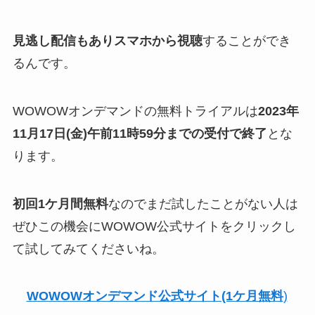
見逃し配信もありスマホから視聴
することができ
るんです。
WOWOWオンデマンドの無料トライアルは
2023年
11月17日(金)午前11時59分までの受付で終了
とな
ります。
初回1ケ月間無料
なのでまだ試したことがない人は
ぜひこの機会にWOWOW公式サイトをクリックし
て試してみてくださいね。
WOWOWオンデマンド公式サイト(1ケ月無料
)