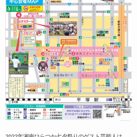
2022年湘南ひらつか七夕祭りのゲスト芸能人は、