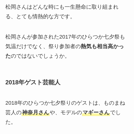
松岡さんはどんな時にも一生懸命に取り組まれ
る、とても情熱的な方です。
松岡さんが参加された2017年のひらつか七夕祭も
気温だけでなく、祭り参加者の
熱気も相当高かっ
た
のではないでしょうか。
2018年ゲスト芸能人
2018年のひらつか七夕祭りのゲストは、ものまね
芸人の
神奈月さん
や、モデルの
マギーさん
でし
た。