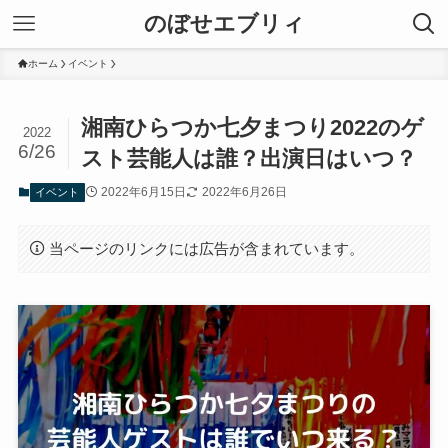
のぼせエブリィ
ホーム
イベント
湘南ひらつか七夕まつり2022のゲ
2022
6/26
スト芸能人は誰？出演日はいつ？
2022年6月15日
2022年6月26日
イベント
当ページのリンクには広告が含まれています。