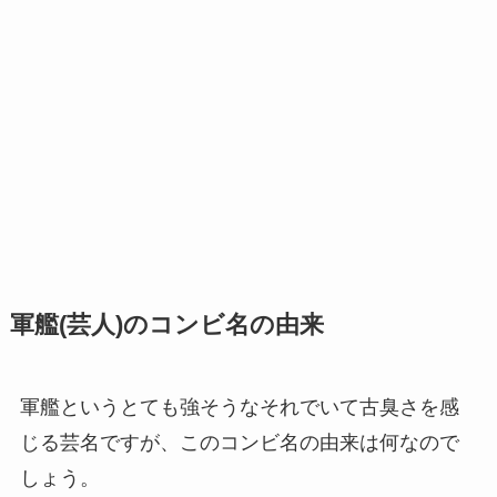
軍艦(芸人)のコンビ名の由来
軍艦というとても強そうなそれでいて古臭さを感
じる芸名ですが、このコンビ名の由来は何なので
しょう。