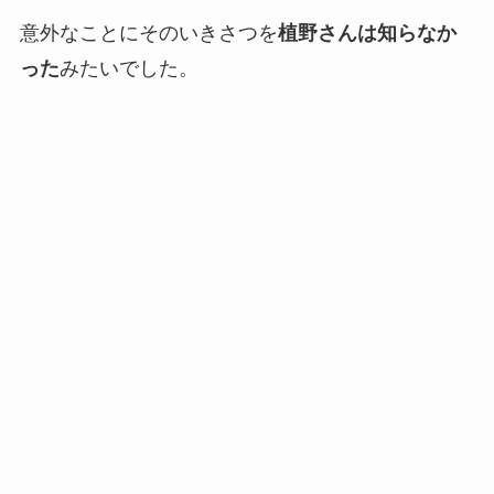
意外なことにそのいきさつを
植野さんは知らなか
った
みたいでした。