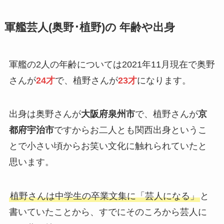
軍艦芸人(奥野･植野)の 年齢や出身
軍艦の2人の年齢については2021年11月現在で奥野
さんが
24才
で、植野さんが
23才
になります。
出身は奥野さんが
大阪府泉州市
で、植野さんが
京
都府宇治市
ですからお二人とも関西出身というこ
とで小さい頃からお笑い文化に触れられていたと
思います。
植野さんは中学生の卒業文集に「芸人になる」
と
書いていたことから、すでにそのころから芸人に