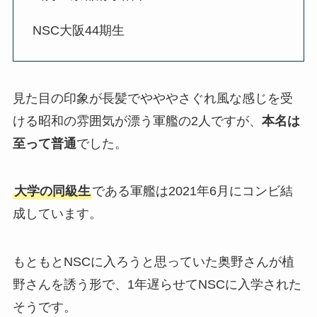
NSC大阪44期生
見た目の印象が長髪でやややさぐれ風な感じを受
ける昭和の雰囲気が漂う軍艦の2人ですが、
本名は
至って普通
でした。
大学の同級生
である軍艦は2021年6月にコンビ結
成しています。
もともとNSCに入ろうと思っていた奥野さんが植
野さんを誘う形で、1年遅らせてNSCに入学された
そうです。