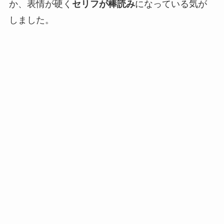
か、表情が硬く
セリフが棒読み
になっている気が
しました。