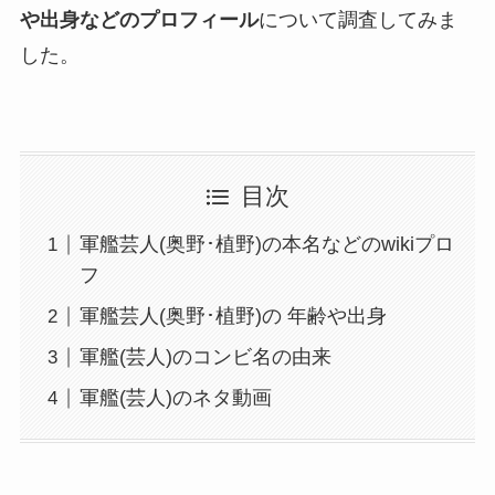
や出身などのプロフィール
について調査してみま
した。
目次
軍艦芸人(奥野･植野)の本名などのwikiプロ
フ
軍艦芸人(奥野･植野)の 年齢や出身
軍艦(芸人)のコンビ名の由来
軍艦(芸人)のネタ動画