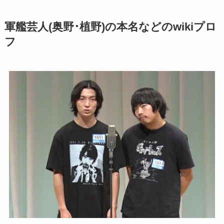
軍艦芸人(奥野･植野)の本名などのwikiプロ
フ