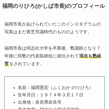
福岡のりひろ(かしば市長)のプロフィール
福岡市長があげられていたこのインスタグラムの
写真はまだ香芝市議時代のもののようです。
福岡市長は同志社大学を卒業後、塾講師となり７
年後に同塾の代表取締役に就任されて
現在も塾経
営
をされています。
名前：福岡憲宏（ふくおか のりひろ）
生年月日：１９７４年３月１７日
出身地：奈良県奈良市