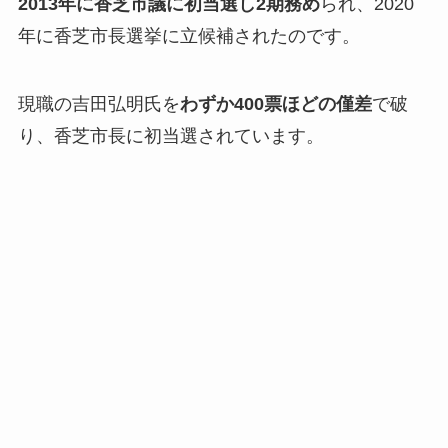
2013年に香芝市議に初当選し2期務め
られ、2020
年に香芝市長選挙に立候補されたのです。
現職の吉田弘明氏を
わずか400票ほどの僅差
で破
り、香芝市長に初当選されています。