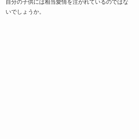
自分の子供には相当愛情を注がれているのではな
いでしょうか。