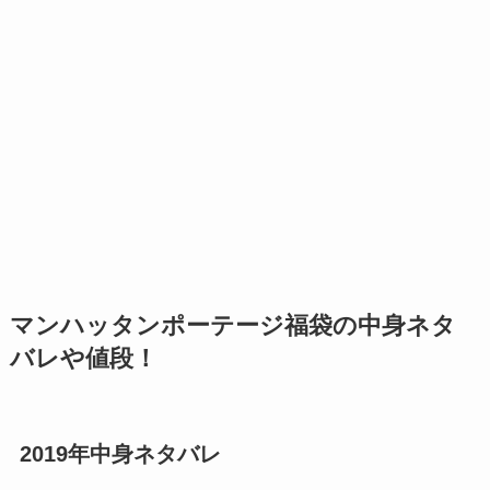
マンハッタンポーテージ福袋の中身ネタ
バレや値段！
2019年中身ネタバレ