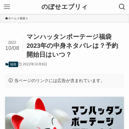
のぼせエブリィ
ホーム
福袋
マンハッタンポーテージ福袋
2022
2023年の中身ネタバレは？予約
10/08
開始日はいつ？
2022年10月8日
福袋
当ページのリンクには広告が含まれています。