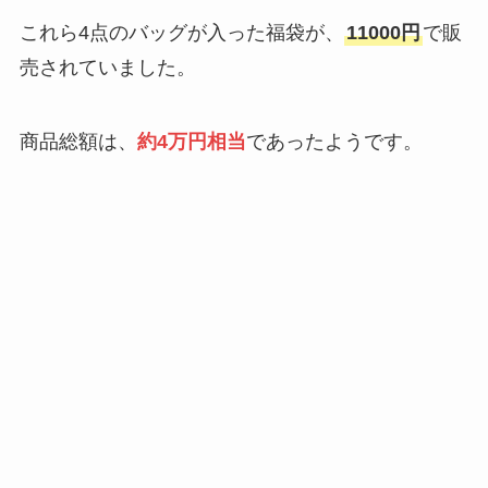
これら4点のバッグが入った福袋が、
11000円
で販
売されていました。
商品総額は、
約4万円相当
であったようです。