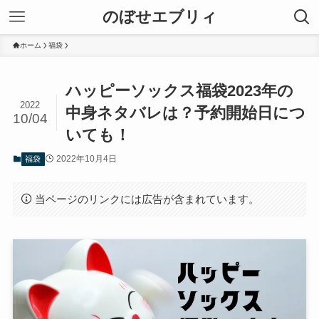
のぼせエブリィ
ホーム
福袋
ハッピーソックス福袋2023年の
2022
中身ネタバレは？予約開始日につ
10/04
いても！
2022年10月4日
福袋
当ページのリンクには広告が含まれています。