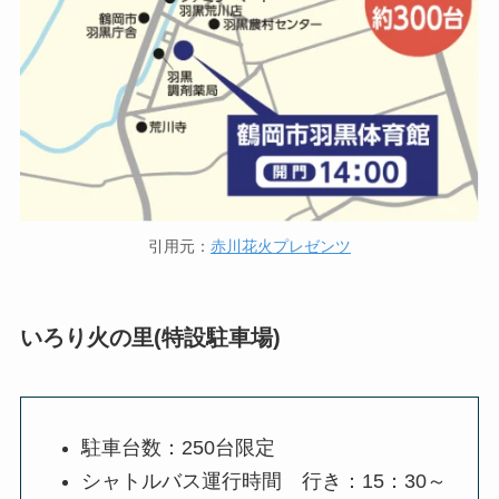
引用元：
赤川花火プレゼンツ
いろり火の里(特設駐車場)
駐車台数：250台限定
シャトルバス運行時間 行き：15：30～