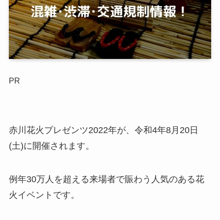
PR
赤川花火プレゼンツ2022年が、令和4年8月20日
(土)に開催されます。
例年30万人を超える来場者で賑わう人気のある花
火イベントです。