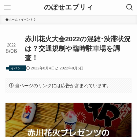
のぼせエブリィ
ホーム
イベント
赤川花火大会2022の混雑･渋滞状況
2022
は？交通規制や臨時駐車場を調
8/06
査！
2022年8月4日
2022年8月6日
イベント
当ページのリンクには広告が含まれています。