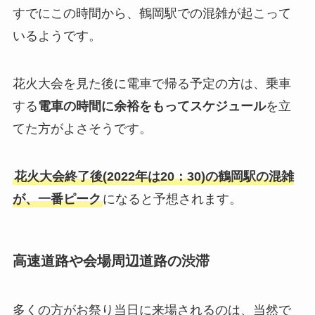
すでにこの時間から、鶴岡駅での混雑が起こって
いるようです。
花火大会を見た後に電車で帰る予定の方は、乗車
する
電車の時間に余裕をもってスケジュール
を立
てた方がよさそうです。
花火大会終了後(2022年は20：30)の鶴岡駅の混雑
が、一番ピーク
になると予想されます。
高速道路や会場周辺道路の渋滞
多くの方がお祭り当日に来場されるのは、当然で