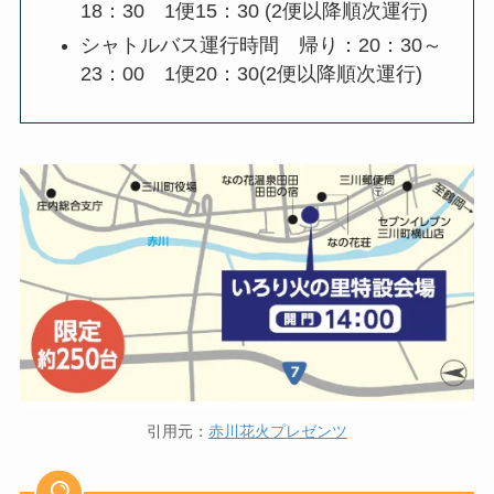
18：30 1便15：30 (2便以降順次運行)
シャトルバス運行時間 帰り：20：30～
23：00 1便20：30(2便以降順次運行)
引用元：
赤川花火プレゼンツ